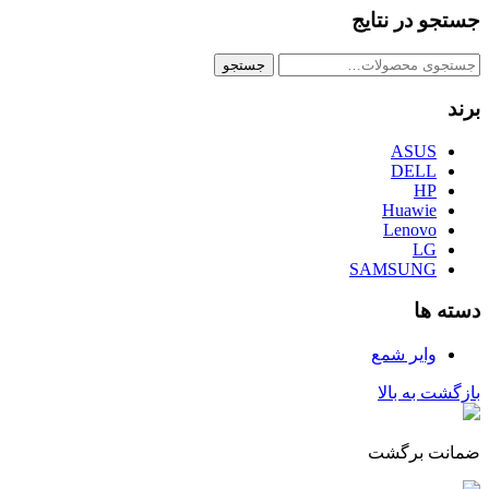
جستجو در نتایج
جستجو
جستجو
برای:
برند
ASUS
DELL
HP
Huawie
Lenovo
LG
SAMSUNG
دسته ها
وایر شمع
بازگشت به بالا
ضمانت برگشت