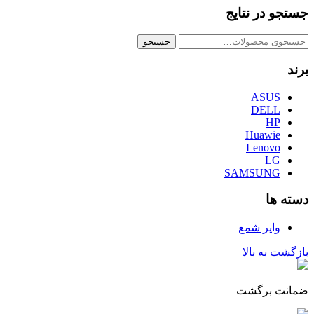
جستجو در نتایج
جستجو
جستجو
برای:
برند
ASUS
DELL
HP
Huawie
Lenovo
LG
SAMSUNG
دسته ها
وایر شمع
بازگشت به بالا
ضمانت برگشت