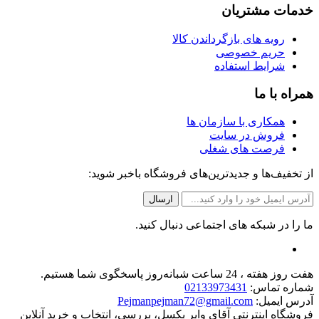
خدمات مشتریان
رویه های بازگرداندن کالا
حریم خصوصی
شرایط استفاده
همراه با ما
همکاری با سازمان ها
فروش در سایت
فرصت های شغلی
از تخفیف‌ها و جدیدترین‌های فروشگاه باخبر شوید:
ما را در شبکه های اجتماعی دنبال کنید.
هفت روز هفته ، 24 ساعت شبانه‌روز پاسخگوی شما هستیم.
شماره تماس:
02133973431
آدرس ایمیل:
Pejmanpejman72@gmail.com
فروشگاه اینترنتی آقای وایر بکسل، بررسی، انتخاب و خرید آنلاین