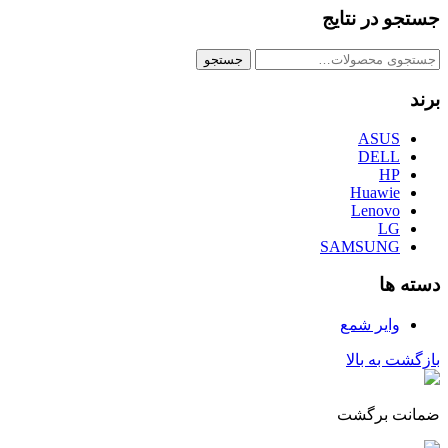
جستجو در نتایج
جستجو
جستجو
برای:
برند
ASUS
DELL
HP
Huawie
Lenovo
LG
SAMSUNG
دسته ها
وایر شمع
بازگشت به بالا
ضمانت برگشت