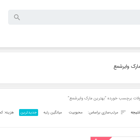
ارک وایرشمع
ات برچسب خورده “بهترین مارک وایرشمع”
تیجه
مرتب‌سازی براساس:
محبوبیت
میانگین رتبه
جدیدترین
هزینه: کم