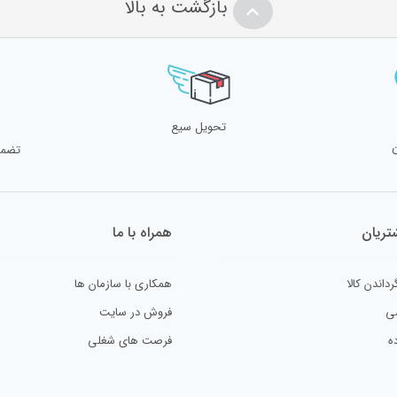
بازگشت به بالا
تحویل سیع
تضمی
ریان
همراه با ما
رداندن کالا
همکاری با سازمان ها
ی
فروش در سایت
ه
فرصت های شغلی