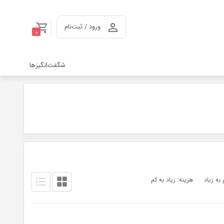
ورود / ثبت‌نام
0
شگفت‌انگیزها
 به زیاد
هزینه: زیاد به کم