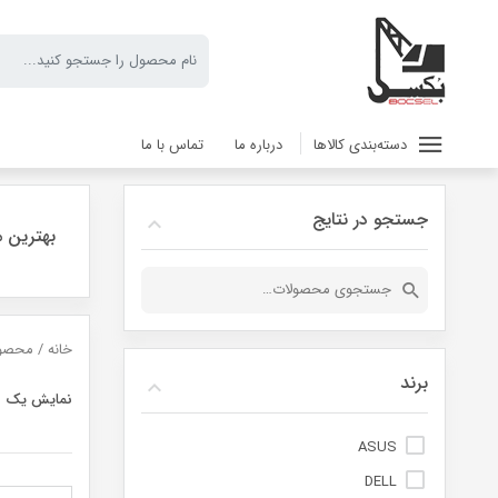
دسته‌بندی کالاها
درباره ما
تماس با ما
جستجو در نتایج
بهترین م
جستجو
برای:
خانه
/ محصول
برند
نمایش یک ن
ASUS
DELL