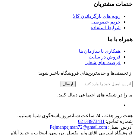
خدمات مشتریان
رویه های بازگرداندن کالا
حریم خصوصی
شرایط استفاده
همراه با ما
همکاری با سازمان ها
فروش در سایت
فرصت های شغلی
از تخفیف‌ها و جدیدترین‌های فروشگاه باخبر شوید:
ما را در شبکه های اجتماعی دنبال کنید.
هفت روز هفته ، 24 ساعت شبانه‌روز پاسخگوی شما هستیم.
شماره تماس:
02133973431
آدرس ایمیل:
Pejmanpejman72@gmail.com
فروشگاه اینترنتی آقای وایر بکسل، بررسی، انتخاب و خرید آنلاین