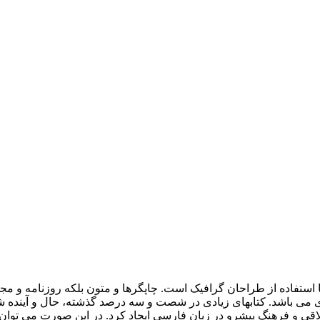
 استفاده از طراحان گرافیک است. چاپگرها و متون بلکه روزنامه و م
ردی می باشد. کتابهای زیادی در شصت و سه درصد گذشته، حال و آینده ش
 و فرهنگ پیشرو در زبان فارسی ایجاد کرد. در این صورت می توان ا