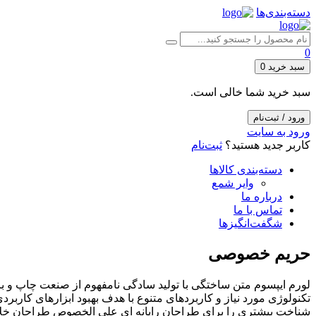
دسته‌بندی‌ها
0
سبد خرید
0
سبد خرید شما خالی است.
ورود / ثبت‌نام
ورود به سایت
کاربر جدید هستید؟
ثبت‌نام
دسته‌بندی کالاها
وایر شمع
درباره ما
تماس با ما
شگفت‌انگیزها
حریم خصوصی
لورم ایپسوم متن ساختگی با تولید سادگی نامفهوم از صنعت چاپ و با
تکنولوژی مورد نیاز و کاربردهای متنوع با هدف بهبود ابزارهای کارب
شناخت بیشتری را برای طراحان رایانه ای علی الخصوص طراحان خلاقی