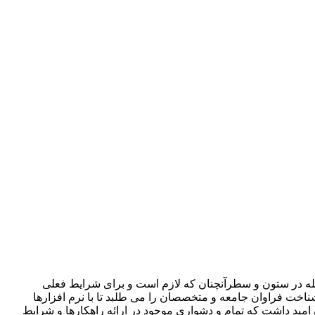
جله در ستون و سطرآنچنان که لازم است و برای شرایط فعلی
ناخت فراوان جامعه و متخصصان را می طلبد تا با نرم افزارها
مید داشت که تمام و دشواری موجود در ارائه راهکارها و شرایط