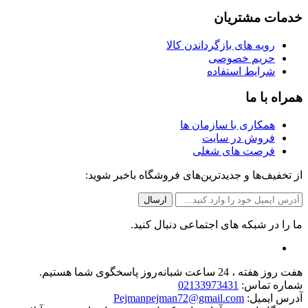
خدمات مشتریان
رویه های بازگرداندن کالا
حریم خصوصی
شرایط استفاده
همراه با ما
همکاری با سازمان ها
فروش در سایت
فرصت های شغلی
از تخفیف‌ها و جدیدترین‌های فروشگاه باخبر شوید:
ما را در شبکه های اجتماعی دنبال کنید.
هفت روز هفته ، 24 ساعت شبانه‌روز پاسخگوی شما هستیم.
شماره تماس:
02133973431
آدرس ایمیل:
Pejmanpejman72@gmail.com