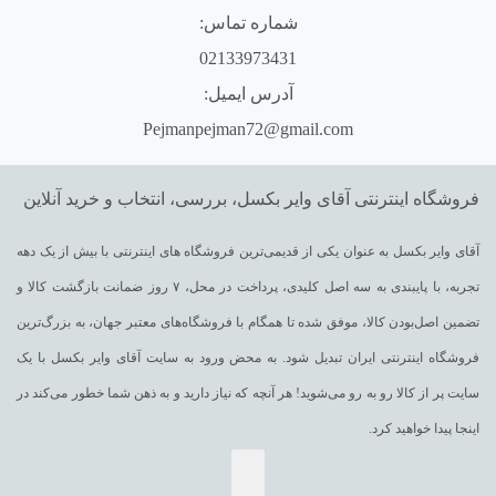
شماره تماس:
02133973431
آدرس ایمیل:
Pejmanpejman72@gmail.com
فروشگاه اینترنتی آقای وایر بکسل، بررسی، انتخاب و خرید آنلاین
آقای وایر بکسل به عنوان یکی از قدیمی‌ترین فروشگاه های اینترنتی با بیش از یک دهه
تجربه، با پایبندی به سه اصل کلیدی، پرداخت در محل، ۷ روز ضمانت بازگشت کالا و
تضمین اصل‌بودن کالا، موفق شده تا همگام با فروشگاه‌های معتبر جهان، به بزرگ‌ترین
فروشگاه اینترنتی ایران تبدیل شود. به محض ورود به سایت آقای وایر بکسل با یک
سایت پر از کالا رو به رو می‌شوید! هر آنچه که نیاز دارید و به ذهن شما خطور می‌کند در
اینجا پیدا خواهید کرد.